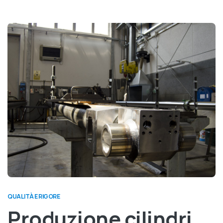
QUALITÀ E RIGORE
Produzione cilindri