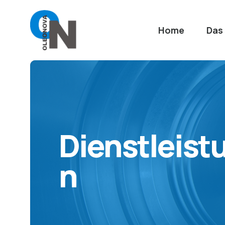
Home
Das
Dienstleist
n