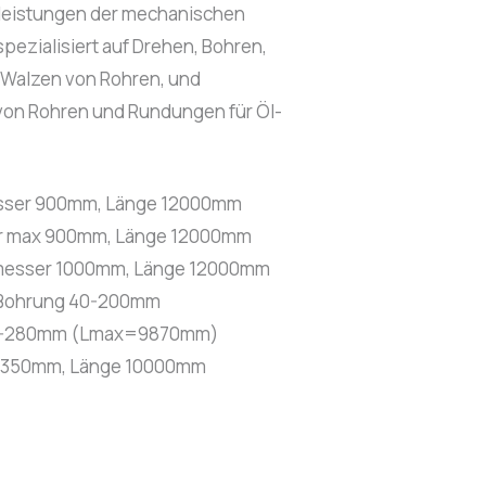
tleistungen der mechanischen
spezialisiert auf Drehen, Bohren,
 Walzen von Rohren, und
von Rohren und Rundungen für Öl-
.
ser 900mm, Länge 12000mm
 max 900mm, Länge 12000mm
esser 1000mm, Länge 12000mm
Bohrung 40-200mm
0-280mm (Lmax=9870mm)
 350mm, Länge 10000mm