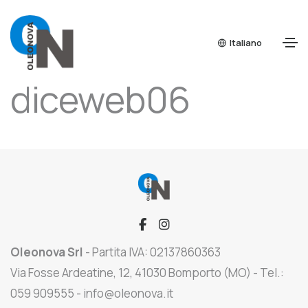
Open side menu
Italiano
Autore:
diceweb06
Oleonova Srl
- Partita IVA: 02137860363
Via Fosse Ardeatine, 12, 41030 Bomporto (MO) - Tel.:
059 909555 - info@oleonova.it